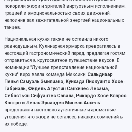
покорили жюри и зрителей виртуозным исполнением,
грацией и эмоциональностью своих движений,
наполнив зал зажигательной энергией национальных
танцев.
Национальная кухня также не оставила никого
равнодушным. Кулинарная ярмарка превратилась в
настоящий гастрономический парад, предлагая гостям
отправиться в кругосветное путешествие вкусов. В
номинации "Лучшее представление национальной
кухни" верх взяла команда Мексики.
Сальдивар
Пенья Самуэль Эмилиано, Куихада Пиокуинто Хосе
Габриэль, Фидель Агустин Санхинес Лесама,
Себастьян Сифуэнтес Савала, Рикардо Хосе Кларос
Кастро и Леаль Эрнандес Мигель Анхель
представили настолько аутентичные и ароматные
угощения, что жюри не осталось никаких сомнений в
их победе.