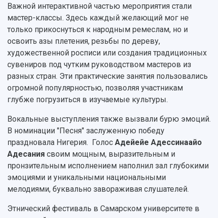
Важной интерактивной частью мероприятия стали
мастер-классы. Здесь каждый желающий мог не
только прикоснуться к народным ремеслам, но и
освоить азы плетения, резьбы по дереву,
художественной росписи или создания традиционных
сувениров под чутким руководством мастеров из
разных стран. Эти практические занятия пользовались
огромной популярностью, позволяя участникам
глубже погрузиться в изучаемые культуры.
Вокальные выступления также вызвали бурю эмоций.
В номинации "Песня" заслуженную победу
праздновала Нигерия. Голос
Адейейе Адессинаайо
Адесания
своим мощным, выразительным и
пронзительным исполнением наполнил зал глубокими
эмоциями и уникальными национальными
мелодиями, буквально завораживая слушателей.
Этнический фестиваль в Самарском университете в