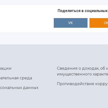
Поделиться в социальных
VK
O
зации
Сведения о доходах, об 
имущественного характе
ательная среда
Противодействие корр
рсональных данных