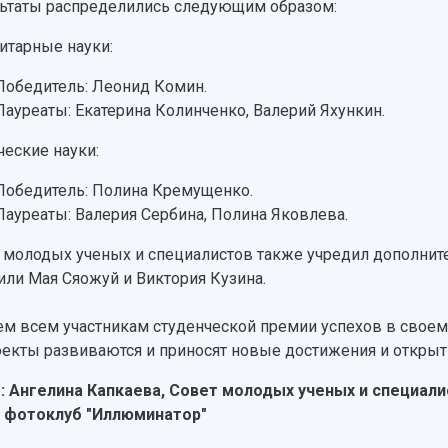
ьтаты распределились следующим образом:
итарные науки:
Победитель: Леонид Комин.
Лауреаты: Екатерина Колинченко, Валерий Яхункин.
ческие науки:
Победитель: Полина Кремущенко.
Лауреаты: Валерия Сербина, Полина Яковлева.
 молодых ученых и специалистов также учредил дополнител
или Мая Сяожуй и Виктория Кузина.
м всем участникам студенческой премии успехов в своем 
оекты развиваются и приносят новые достижения и открыт
: Ангелина Капкаева, Совет молодых ученых и специал
 фотоклуб "Иллюминатор"