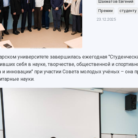
Шахматов Евгений
Премии
студенту
23.12.2025
арском университете завершилась ежегодная "Студенческая
ивших себя в науке, творчестве, общественной и спортив
а и инновации" при участии Совета молодых учёных – она п
итарные науки.