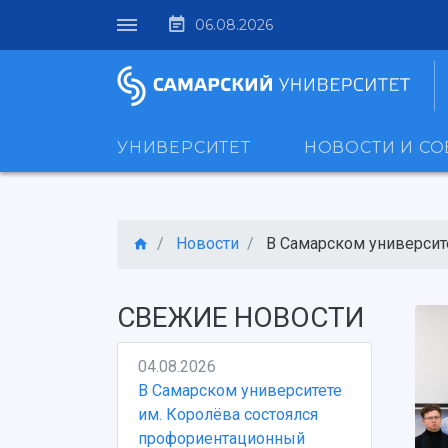
06.08.2026
УНИВЕРСИТЕТ
НОВОСТИ И С
Новости
В Самарском университе
СВЕЖИЕ НОВОСТИ
04.08.2026
В Самарском университете
им. Королёва состоялся
профориентационный