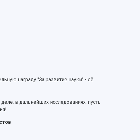
ьную награду "За развитие науки" - её
деле, в дальнейших исследованиях, пусть
ия!
истов