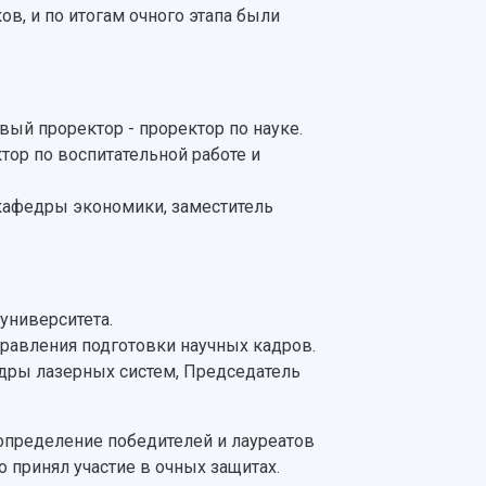
в, и по итогам очного этапа были
вый проректор - проректор по науке.
тор по воспитательной работе и
 кафедры экономики, заместитель
университета.
правления подготовки научных кадров.
едры лазерных систем, Председатель
определение победителей и лауреатов
о принял участие в очных защитах.