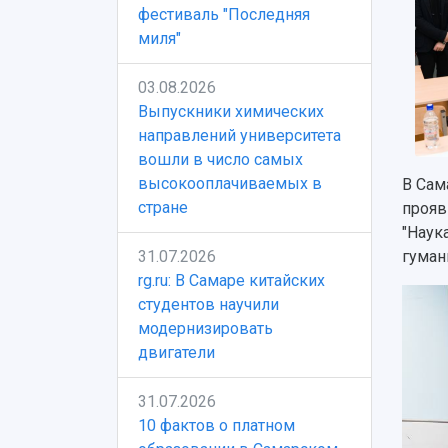
фестиваль "Последняя
миля"
03.08.2026
Выпускники химических
направлений университета
вошли в число самых
высокооплачиваемых в
В Сам
стране
прояв
"Наук
31.07.2026
гуман
rg.ru: В Самаре китайских
студентов научили
модернизировать
двигатели
31.07.2026
10 фактов о платном