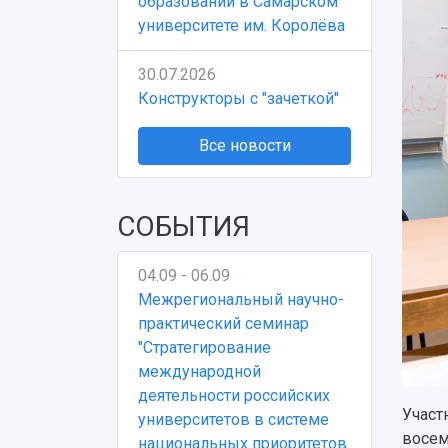
образовании в Самарском
университете им. Королёва
30.07.2026
Конструкторы с "зачеткой"
Все новости
СОБЫТИЯ
04.09 - 06.09
Межрегиональный научно-
практический семинар
"Стратегирование
международной
деятельности российских
Участ
университетов в системе
восем
национальных приоритетов