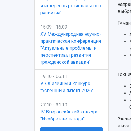
напра
и интересов регионального
выбра
развития"
Гуман
15.09 - 16.09
XV Международная научно-
практическая конференция
"Актуальные проблемы и
перспективы развития
гражданской авиации"
Техни
19.10 - 06.11
V Юбилейный конкурс
"Успешный патент 2026"
27.10 - 31.10
IV Всероссийский конкурс
"Изобретатель года"
Экспе
вызва