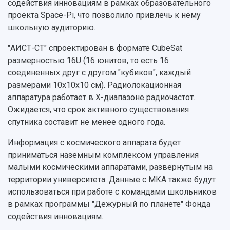
содействия инновациям в рамках образовательного
проекта Space-Pi, что позволило привлечь к нему
школьную аудиторию.
"АИСТ-СТ" спроектирован в формате CubeSat
размерностью 16U (16 юнитов, то есть 16
соединенных друг с другом "кубиков", каждый
размерами 10х10х10 см). Радиолокационная
аппаратура работает в Х-диапазоне радиочастот.
Ожидается, что срок активного существования
спутника составит не менее одного года.
Информация с космического аппарата будет
приниматься наземным комплексом управления
малыми космическими аппаратами, развернутым на
территории университета. Данные с МКА также будут
использоваться при работе с командами школьников
в рамках программы "Дежурный по планете" Фонда
содействия инновациям.