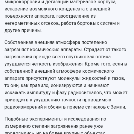
микрокоррозии и дегазации материалов корпуса,
испарение возможного конденсата с внешней
поверхности аппарата, газоотделение из
негерметичных отсеков, работа бортовых систем и
другие причины.
Собственная внешняя атмосфера постепенно
загрязняет космические аппараты. Страдает от такого
загрязнения прежде всего спутниковая оптика,
ухудшается четкость изображения. Кроме того, если в
собственной внешней атмосфере космического
аппарата присутствуют молекулы жидкостей и газов,
то они, как правило, ионизируются и начинают
искажать амплитуду и фазу радиосигналов, что может
приводить к ухудшению точности проводимых
радиоизмерений и сбоям в приеме сигналов с Земли.
Подобные эксперименты и исследования по
измерению степени загрязнения ранее уже
проводились, но на более крупных объектах,