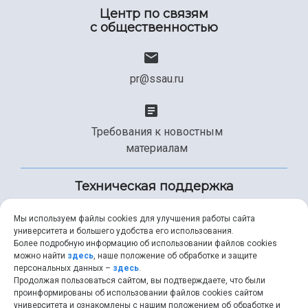
Центр по связям
с общественностью
pr@ssau.ru
Требования к новостным
материалам
Техническая поддержка
Мы используем файлы cookies для улучшения работы сайта
университета и большего удобства его использования.
+7 (846) 267-49-99
Более подробную информацию об использовании файлов cookies
можно найти
здесь
, наше положение об обработке и защите
персональных данных –
здесь
.
Продолжая пользоваться сайтом, вы подтверждаете, что были
help@ssau.ru
проинформированы об использовании файлов cookies сайтом
университета и ознакомлены с нашим положением об обработке и