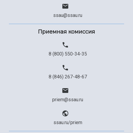
ssau@ssau.ru
Приемная комиссия
8 (800) 550-34-35
8 (846) 267-48-67
priem@ssau.ru
ssau.ru/priem