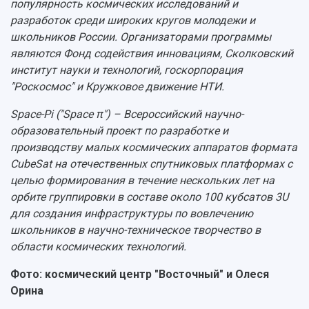
популярность космических исследований и
разработок среди широких кругов молодежи и
школьников России. Организаторами программы
являются Фонд содействия инновациям, Сколковский
институт науки и технологий, госкорпорация
"Роскосмос" и Кружковое движение НТИ.
Space-Pi ("Space π") – Всероссийский научно-
образовательный проект по разработке и
производству малых космических аппаратов формата
CubeSat на отечественных спутниковых платформах с
целью формирования в течение нескольких лет на
орбите группировки в составе около 100 кубсатов 3U
для создания инфраструктуры по вовлечению
школьников в научно-техническое творчество в
области космических технологий.
Фото: космический центр "Восточный" и Олеся
Орина