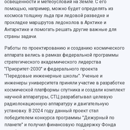
освещенности и метеоусловий на Земле. С его
Официальные документы
помощью, например, можно будет определять из
космоса толщину льда при ледовой разведке и
прокладке маршрутов ледоколов в Арктике и
Антарктике и помогать решать другие важные для
страны задачи.
Работы по проектированию и созданию космического
аппарата велись в рамках федеральной программы
стратегического академического лидерства
"Приоритет-2030" и федерального проекта
"Передовые инженерные школы". Ученые и
инженеры университета приняли участие в разработке
космической платформы спутника и создали комплект
научной аппаратуры, СТЦ разрабатывал целевую
радиолокационную аппаратуру и двигательную
установку. В 2024 году данный проект стал
победителем конкурса программы "Дежурный по
планете" и получил финансовую поддержку Фонда