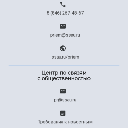
8 (846) 267-48-67
priem@ssau.ru
ssau.ru/priem
Центр по связям
с общественностью
pr@ssau.ru
Требования к новостным