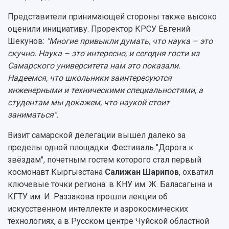
Представители принимающей стороны также высоко
оценили инициативу. Проректор КРСУ Евгений
Шекунов:
"Многие привыкли думать, что наука – это
скучно. Наука – это интересно, и сегодня гости из
Самарского университета нам это показали.
Надеемся, что школьники заинтересуются
инженерными и техническими специальностями, а
студентам мы докажем, что наукой стоит
заниматься".
Визит самарской делегации вышел далеко за
пределы одной площадки. Фестиваль "Дорога к
звёздам", почетным гостем которого стал первый
космонавт Кыргызстана
Салижан Шарипов
, охватил
ключевые точки региона: в КНУ им. Ж. Баласагына и
КГТУ им. И. Раззакова прошли лекции об
искусственном интеллекте и аэрокосмических
технологиях, а в Русском центре Чуйской областной