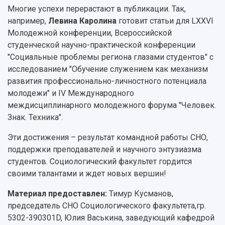
Многие успехи перерастают в публикации. Так,
например,
Левина Каролина
готовит статьи для LXXVI
Молодежной конференции, Всероссийской
студенческой научно-практической конференции
"Социальные проблемы региона глазами студентов" с
исследованием "Обучение служением как механизм
развития профессионально-личностного потенциала
молодежи" и IV Международного
междисциплинарного молодежного форума "Человек.
Знак. Техника".
Эти достижения – результат командной работы СНО,
поддержки преподавателей и научного энтузиазма
студентов. Социологический факультет гордится
своими талантами и ждет новых вершин!
Материал предоставлен:
Тимур Кусманов,
председатель СНО Социологического факультета,гр.
5302-390301D, Юлия Васькина, заведующий кафедрой