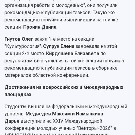
организация работы с молодежью", они получили
рекомендацию к публикации тезисов. Такую же
рекомендацию получили выступивший на той же
секции
Пронин Данил
.
Гнутов Олег
занял 1-е место на секции
"Культурология".
Супрун Елена
завоевала на этой
секции 2-е место.
Кирдяшева Елизавета
по
результатам выступления в той же секции получила
рекомендацию к публикации тезисов в сборнике
материалов областной конференции.
Достижения на всероссийских и международных
площадках
Студенты вышли на федеральный и международный
уровень.
Медведев Максим и Намычкина
Дарья
выступили на XXIV Международной
конференции молодых ученых "Векторы-2026" в