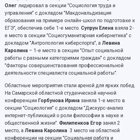
Олег
лидировал в секции "Социология труда и
управления" с докладом "Макдональдизация
образования на примере онлайн-школ по подготовке к
ЕГЭ", обеспечив себе 1-е место.
Супрун Елена
взяла 2-
е место в секции "Социогуманитарная кибернетика" с
докладом "Антропология киберспорта", а
Левина
Каролина
– 1-е место в секции "Опыт социальной
работы с разными категориями граждан" с докладом
"Факторы совершенствования профессиональной
деятельности специалиста социальной работы".
Областные мероприятия стали ареной для ярких побед.
На Самарской областной студенческой научной
конференции
Горбунова Ирина
заняла 1-е место в
секции "Социология" с докладом "Дискурс-анализ
интернет-публикаций о роли философии в науке и
общественной жизни".
Филипенков Егор
занял 2
место, а
Левина Каролина
3 место на областной
конференции на секции "Социальная работа и