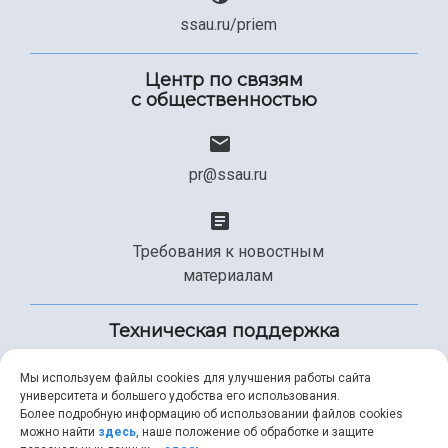
ssau.ru/priem
Центр по связям
с общественностью
pr@ssau.ru
Требования к новостным
материалам
Техническая поддержка
Мы используем файлы cookies для улучшения работы сайта
университета и большего удобства его использования.
+7 (846) 267-49-99
Более подробную информацию об использовании файлов cookies
можно найти
здесь
, наше положение об обработке и защите