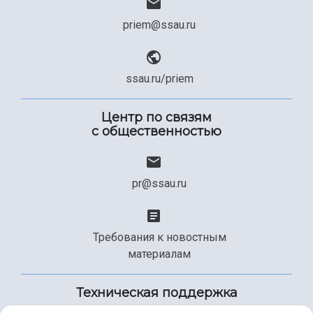
priem@ssau.ru
ssau.ru/priem
Центр по связям
с общественностью
pr@ssau.ru
Требования к новостным
материалам
Техническая поддержка