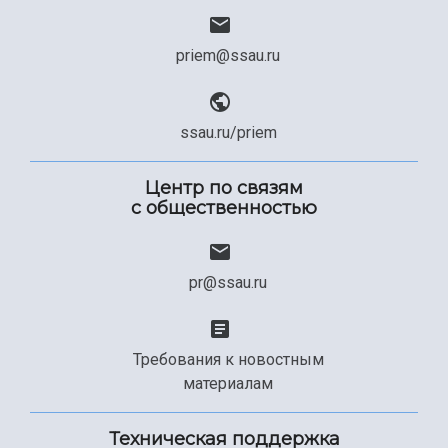
priem@ssau.ru
ssau.ru/priem
Центр по связям
с общественностью
pr@ssau.ru
Требования к новостным
материалам
Техническая поддержка