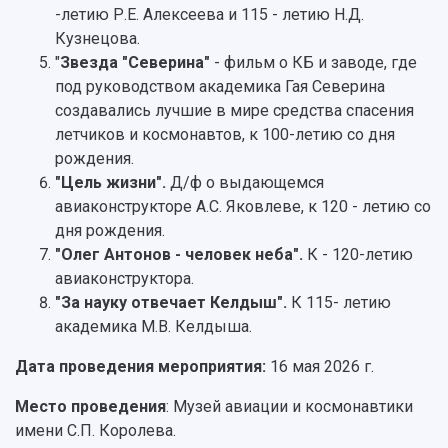
-летию Р.Е. Алексеева и 115 - летию Н.Д.
Кузнецова.
"
Звезда "Северина"
- фильм о КБ и заводе, где
под руководством академика Гая Северина
создавались лучшие в мире средства спасения
летчиков и космонавтов, к 100-летию со дня
рождения.
"Цель жизни".
Д/ф о выдающемся
авиаконструкторе А.С. Яковлеве, к 120 - летию со
дня рождения.
"Олег Антонов - человек неба".
К - 120-летию
авиаконструктора.
"За науку отвечает Келдыш".
К 115- летию
академика М.В. Келдыша.
Дата проведения мероприятия:
16 мая 2026 г.
Место проведения
: Музей авиации и космонавтики
имени С.П. Королева.