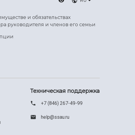
RU
имуществе и обязательствах
ра руководителя и членов его семьи
упции
Техническая поддержка
+7 (846) 267-49-99
help@ssau.ru
м