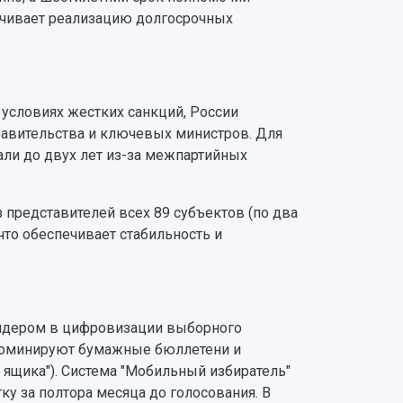
ечивает реализацию долгосрочных
 условиях жестких санкций, России
равительства и ключевых министров. Для
ли до двух лет из-за межпартийных
 представителей всех 89 субъектов (по два
 что обеспечивает стабильность и
лидером в цифровизации выборного
 доминируют бумажные бюллетени и
 ящика"). Система "Мобильный избиратель"
ку за полтора месяца до голосования. В