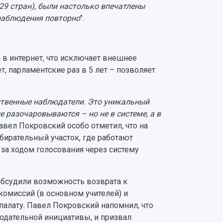
29 стран), были настолько впечатлены
наблюдения повторно
".
 в интернет, что исключает внешнее
, парламентские раз в 5 лет – позволяет
ственные наблюдатели. Это уникальный
е разочаровываются – но не в системе, а в
Павел Покровский особо отметил, что на
ирательный участок, где работают
за ходом голосования через систему
обсудили возможность возврата к
комиссий (в основном учителей) и
алату. Павел Покровский напомнил, что
одательной инициативы, и призвал