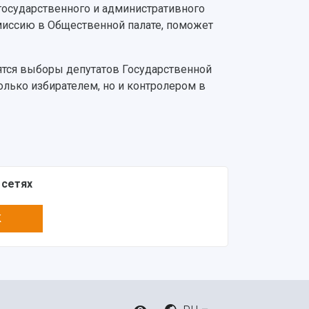
осударственного и административного
миссию в Общественной палате, поможет
ятся выборы депутатов Государственной
олько избирателем, но и контролером в
 сетях
K