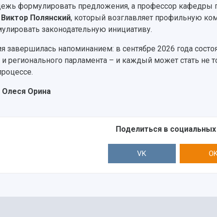
ежь формулировать предложения, а профессор кафедры г
а
Виктор Полянский
, который возглавляет профильную ко
улировать законодательную инициативу.
я завершилась напоминанием: в сентябре 2026 года состо
и регионального парламента – и каждый может стать не т
процессе.
 Олеся Орина
Поделиться в социальных
VK
O