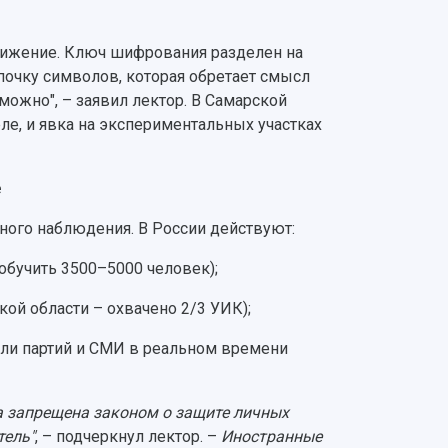
тижение. Ключ шифрования разделен на
епочку символов, которая обретает смысл
можно", – заявил лектор. В Самарской
ле, и явка на экспериментальных участках
е
ого наблюдения. В России действуют:
обучить 3500–5000 человек);
ой области – охвачено 2/3 УИК);
ели партий и СМИ в реальном времени
а запрещена законом о защите личных
тель"
, – подчеркнул лектор. –
Иностранные