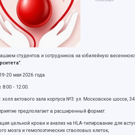
ашаем студентов и сотрудников на юбилейную весенню
рситета"
.
19-20 мая 2026 года.
 8:00 - 12:00.
: холл актового зала корпуса №3: ул. Московское шоссе, 34
риятие предполагает в расширенный формат:
ация цельной крови и анализ на HLA-типирование для вст
ого мозга и гемопоэтических стволовых клеток,