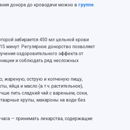
ания донора до кроводачи можно в
группе
.
оторой забирается 450 мл цельной крови
-15 минут. Регулярное донорство позволяет
олучения оздоровительного эффекта от
донации и соблюдать ряд несложных
ю, жареную, острую и копченую пищу,
 яйца и масло (в т.ч. растительное),
чше пить сладкий чай с вареньем, соки,
 отварные крупы, макароны на воде без
72 часа — принимать лекарства, содержащие