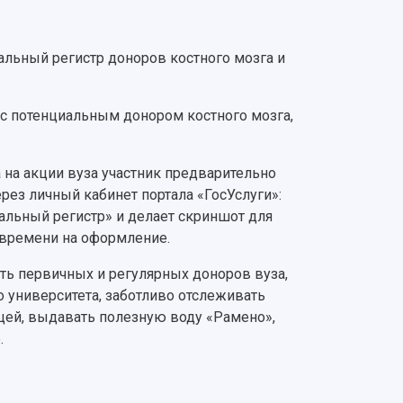
альный регистр доноров костного мозга и
 с потенциальным донором костного мозга,
 на акции вуза участник предварительно
ерез личный кабинет портала «ГосУслуги»:
альный регистр» и делает скриншот для
 времени на оформление.
ть первичных и регулярных доноров вуза,
 университета, заботливо отслеживать
ццей, выдавать полезную воду «Рамено»,
.