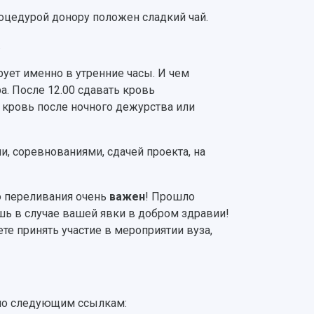
роцедурой донору положен сладкий чай.
.
рует именно в утренние часы. И чем
а. После 12.00 сдавать кровь
 кровь после ночного дежурства или
, соревнованиями, сдачей проекта, на
ю переливания очень
важен
! Прошло
ь в случае вашей явки в добром здравии!
те принять участие в мероприятии вуза,
 по следующим ссылкам: