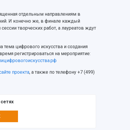
вященная отдельным направлениям в
ий. И конечно же, в финале каждый
 сессии творческих работ, а лауреатов ждут
сна тема цифрового искусства и создания
время регистрироваться на мероприятие:
ицифровогоискусства.рф
сайте проекта
, а также по телефону +7 (499)
 сетях
K