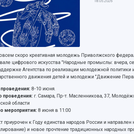
18.05.2026
овсем скоро креативная молодежь Приволжского федераль
вале цифрового искусства "Народные промыслы: вчера, сего
оддержке Агентства по реализации молодежной политики 
арственного движения детей и молодежи "Движение Перв
проведения:
8-10 июня.
 проведения:
г. Самара, Пр-т. Масленникова, 37, Молод
ской области
о мероприятия:
8 июня в 11:00
т приурочен к Году единства народов России и направлен
слирование) и новое прочтение традиционных народных п