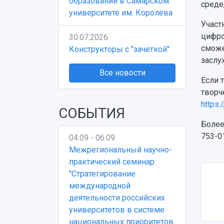
образовании в Самарском
среде
университете им. Королёва
Участ
цифро
30.07.2026
сможе
Конструкторы с "зачеткой"
заслу
Все новости
Если 
творч
https:
СОБЫТИЯ
Более
753-0
04.09 - 06.09
Межрегиональный научно-
практический семинар
"Стратегирование
международной
деятельности российских
университетов в системе
национальных приоритетов