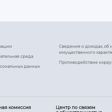
зации
Сведения о доходах, об 
имущественного характе
ательная среда
Противодействие корр
рсональных данных
ная комиссия
Центр по связям