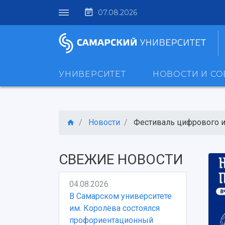
07.08.2026
УНИВЕРСИТЕТ
НОВОСТИ И С
Новости
Фестиваль цифрового ис
СВЕЖИЕ НОВОСТИ
04.08.2026
В Самарском университете
им. Королёва состоялся
профориентационный