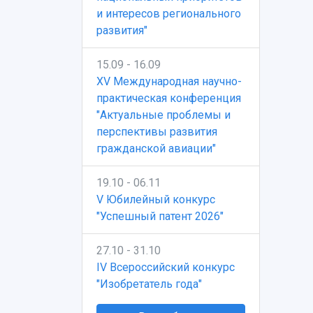
и интересов регионального
развития"
15.09 - 16.09
XV Международная научно-
практическая конференция
"Актуальные проблемы и
перспективы развития
гражданской авиации"
19.10 - 06.11
V Юбилейный конкурс
"Успешный патент 2026"
27.10 - 31.10
IV Всероссийский конкурс
"Изобретатель года"