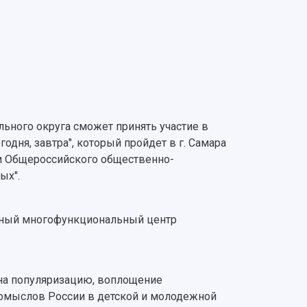
ного округа сможет принять участие в
дня, завтра", который пройдет в г. Самара
и Общероссийского общественно-
ых".
ёжный многофункциональный центр
 на популяризацию, воплощение
ромыслов России в детской и молодежной