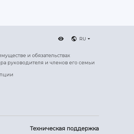
RU
имуществе и обязательствах
ра руководителя и членов его семьи
упции
Техническая поддержка