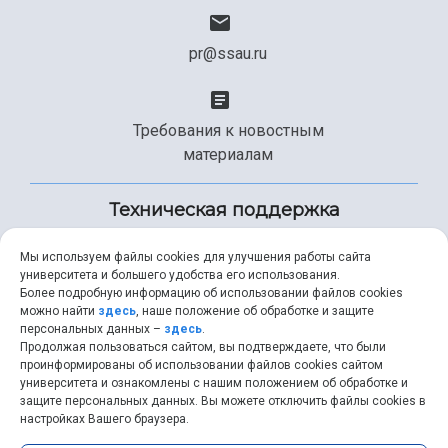
pr@ssau.ru
Требования к новостным
материалам
Техническая поддержка
Мы используем файлы cookies для улучшения работы сайта
университета и большего удобства его использования.
+7 (846) 267-49-99
Более подробную информацию об использовании файлов cookies
можно найти
здесь
, наше положение об обработке и защите
персональных данных –
здесь
.
Продолжая пользоваться сайтом, вы подтверждаете, что были
help@ssau.ru
проинформированы об использовании файлов cookies сайтом
университета и ознакомлены с нашим положением об обработке и
защите персональных данных. Вы можете отключить файлы cookies в
настройках Вашего браузера.