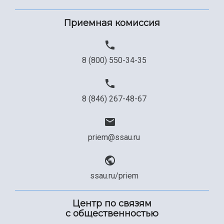
Приемная комиссия
8 (800) 550-34-35
8 (846) 267-48-67
priem@ssau.ru
ssau.ru/priem
Центр по связям
с общественностью