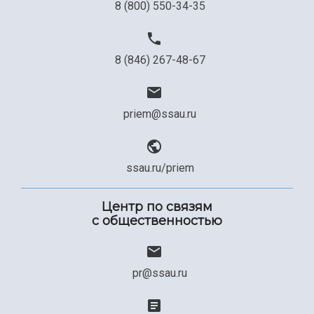
8 (800) 550-34-35
8 (846) 267-48-67
priem@ssau.ru
ssau.ru/priem
Центр по связям
с общественностью
pr@ssau.ru