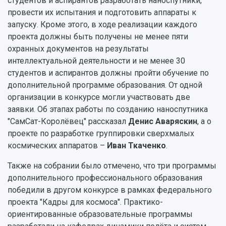
студентов и аспирантов разработать наноспутники,
провести их испытания и подготовить аппараты к
запуску. Кроме этого, в ходе реализации каждого
проекта должны быть получены не менее пяти
охранных документов на результаты
интеллектуальной деятельности и не менее 30
студентов и аспирантов должны пройти обучение по
дополнительной программе образования. От одной
организации в конкурсе могли участвовать две
заявки. Об этапах работы по созданию наноспутника
"СамСат-Королёвец" рассказал
Денис Аваряскин
, а о
проекте по разработке группировки сверхмалых
космических аппаратов –
Иван Ткаченко
.
Также на собрании было отмечено, что три программы
дополнительного профессионального образования
победили в другом конкурсе в рамках федерального
проекта "Кадры для космоса". Практико-
ориентированные образовательные программы