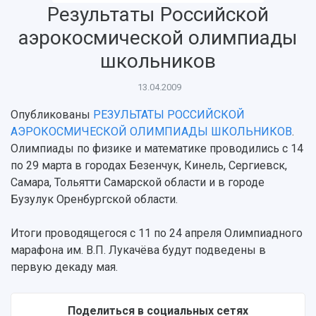
Результаты Российской
История
Главные новости
Почему я выбираю Самарский университет?
Основные научные направления
Ключевые факты
Бортжурнал
Абитуриенту
Научные школы и ведущие научные коллектив
аэрокосмической олимпиады
Рейтинги
Объявления
Бакалавриат и специалитет
Диссертационные советы
школьников
События
Магистратура
Подготовка научных кадров
Руководство
Аспирантура
Конкурс на замещение должностей научных
13.04.2009
СМИ об университете
Наблюдательный совет
Формы обучения
работников
Попечительский совет
Опубликованы
РЕЗУЛЬТАТЫ РОССИЙСКОЙ
Учебные планы
Научно-технический совет
Пресс-центр
Ученый совет
АЭРОКОСМИЧЕСКОЙ ОЛИМПИАДЫ ШКОЛЬНИКОВ
.
Дополнительное образование
Научные проекты и темы
Газета "Полет"
Ректорат
Олимпиады по физике и математике проводились с 14
Институты и факультеты
Газета "Самарский университет"
по 29 марта в городах Безенчук, Кинель, Сергиевск,
Кадровый резерв
Аспирантура и докторантура
Самара, Тольятти Самарской области и в городе
Мы в соцсетях
Образовательные программы
Бузулук Оренбургской области.
Персоналии
Справочные материалы
Мультимедиа
Профессорско-преподавательский состав
Сотрудники и преподаватели
Итоги проводящегося с 11 по 24 апреля Олимпиадного
Научная инфраструктура
Расписание занятий
Заслуженные деятели
Подкасты
марафона им. В.П. Лукачёва будут подведены в
Научно-исследовательские подразделения
первую декаду мая.
Структура университета
Стипендии
Структурная схема управления научно-
Просветительский проект "Одержимы наукой
Институты и факультеты
исследовательской деятельностью
Тестирование иностранных граждан на
Кафедры
Материальная база
Поделиться в социальных сетях
знание русского языка, истории России и