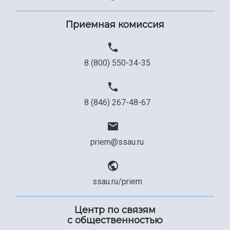
Приемная комиссия
8 (800) 550-34-35
8 (846) 267-48-67
priem@ssau.ru
ssau.ru/priem
Центр по связям
с общественностью