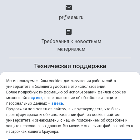
pr@ssau.ru
Требования к новостным
материалам
Техническая поддержка
Мы используем файлы cookies для улучшения работы сайта
университета и большего удобства его использования.
+7 (846) 267-49-99
Более подробную информацию об использовании файлов cookies
можно найти
здесь
, наше положение об обработке и защите
персональных данных –
здесь
.
Продолжая пользоваться сайтом, вы подтверждаете, что были
help@ssau.ru
проинформированы об использовании файлов cookies сайтом
университета и ознакомлены с нашим положением об обработке и
защите персональных данных. Вы можете отключить файлы cookies в
настройках Вашего браузера.