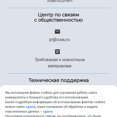
ssau.ru/priem
Центр по связям
с общественностью
pr@ssau.ru
Требования к новостным
материалам
Техническая поддержка
Мы используем файлы cookies для улучшения работы сайта
университета и большего удобства его использования.
+7 (846) 267-49-99
Более подробную информацию об использовании файлов cookies
можно найти
здесь
, наше положение об обработке и защите
персональных данных –
здесь
.
Продолжая пользоваться сайтом, вы подтверждаете, что были