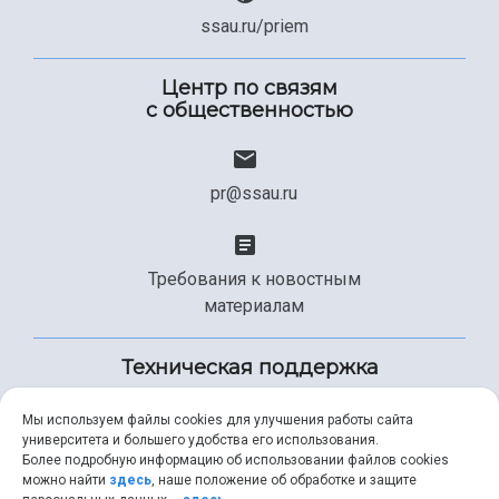
ssau.ru/priem
Центр по связям
с общественностью
pr@ssau.ru
Требования к новостным
материалам
Техническая поддержка
Мы используем файлы cookies для улучшения работы сайта
университета и большего удобства его использования.
+7 (846) 267-49-99
Более подробную информацию об использовании файлов cookies
можно найти
здесь
, наше положение об обработке и защите