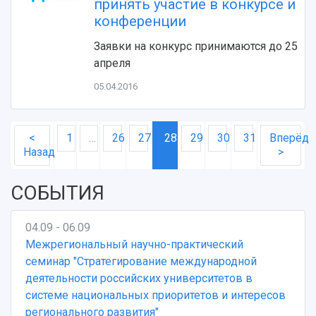
принять участие в конкурсе и
конференции
Заявки на конкурс принимаются до 25
апреля
05.04.2016
<
1
…
26
27
28
29
30
31
Вперёд
Назад
>
СОБЫТИЯ
04.09 - 06.09
Межрегиональный научно-практический
семинар "Стратегирование международной
деятельности российских университетов в
системе национальных приоритетов и интересов
регионального развития"