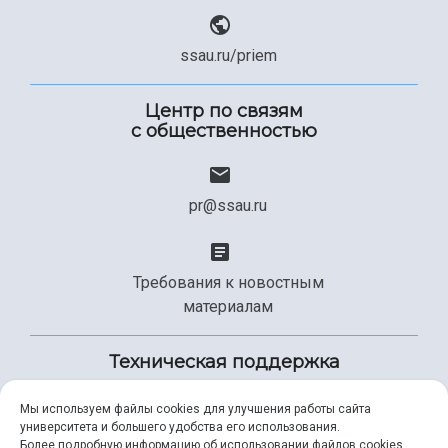
ssau.ru/priem
Центр по связям
с общественностью
pr@ssau.ru
Требования к новостным
материалам
Техническая поддержка
Мы используем файлы cookies для улучшения работы сайта
университета и большего удобства его использования.
+7 (846) 267-49-99
Более подробную информацию об использовании файлов cookies