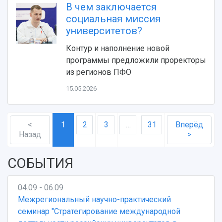
В чем заключается
социальная миссия
университетов?
Контур и наполнение новой
программы предложили проректоры
из регионов ПФО
15.05.2026
<
1
2
3
…
31
Вперёд
Назад
>
СОБЫТИЯ
04.09 - 06.09
Межрегиональный научно-практический
семинар "Стратегирование международной