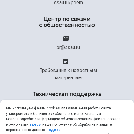
ssau.ru/priem
Центр по связям
с общественностью
pr@ssau.ru
Требования к новостным
материалам
Техническая поддержка
Мы используем файлы cookies для улучшения работы сайта
университета и большего удобства его использования.
+7 (846) 267-49-99
Более подробную информацию об использовании файлов cookies
можно найти
здесь
, наше положение об обработке и защите
персональных данных –
здесь
.