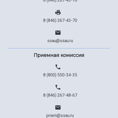
8 (846) 267-43-70
8 (846) 267-43-70
ssau@ssau.ru
Приемная комиссия
8 (800) 550-34-35
8 (846) 267-48-67
priem@ssau.ru