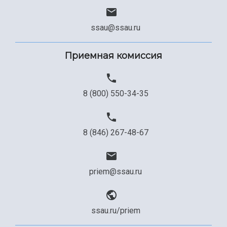
ssau@ssau.ru
Приемная комиссия
8 (800) 550-34-35
8 (846) 267-48-67
priem@ssau.ru
ssau.ru/priem