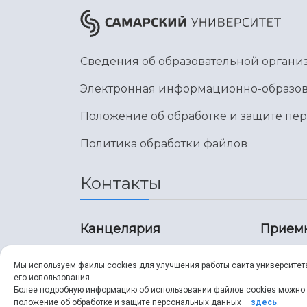
Сведения об образовательной органи
Электронная информационно-образов
Положение об обработке и защите пе
Политика обработки файлов
Контакты
Канцелярия
Прием
8 (846) 267-43-70
8 (8
Мы используем файлы cookies для улучшения работы сайта университет
его использования.
8 (846) 267-43-70
8 (8
Более подробную информацию об использовании файлов cookies можно
положение об обработке и защите персональных данных –
здесь
.