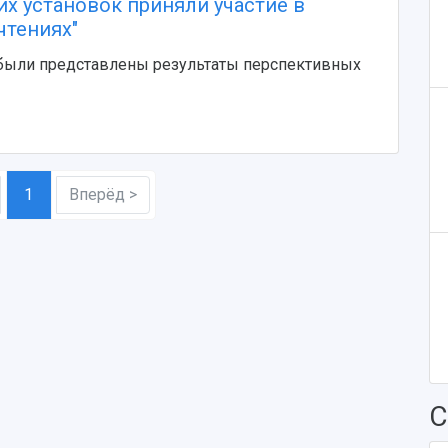
их установок приняли участие в
чтениях"
были представлены результаты перспективных
1
Вперёд >
С