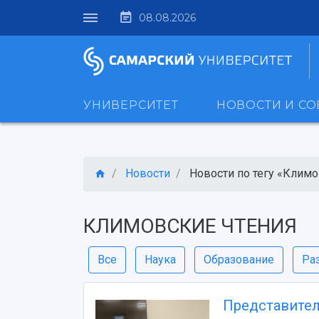
08.08.2026
УНИВЕРСИТЕТ
НОВОСТИ И С
Новости
Новости по тегу «Климов
КЛИМОВСКИЕ ЧТЕНИЯ
Все
Наука
Образование
Ра
Представител