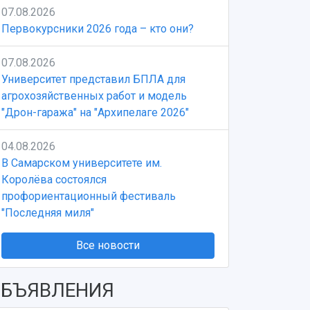
07.08.2026
Первокурсники 2026 года – кто они?
07.08.2026
Университет представил БПЛА для
агрохозяйственных работ и модель
"Дрон-гаража" на "Архипелаге 2026"
04.08.2026
В Самарском университете им.
Королёва состоялся
профориентационный фестиваль
"Последняя миля"
Все новости
БЪЯВЛЕНИЯ