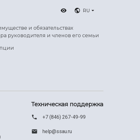
RU
имуществе и обязательствах
ра руководителя и членов его семьи
упции
Техническая поддержка
+7 (846) 267-49-99
help@ssau.ru
м