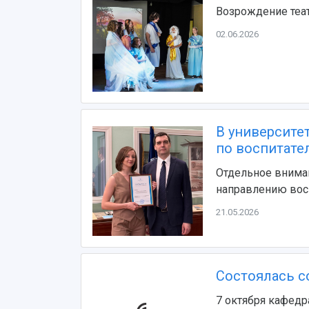
Возрождение теат
02.06.2026
В университе
по воспитате
Отдельное внима
направлению вос
21.05.2026
Состоялась 
7 октября кафедр