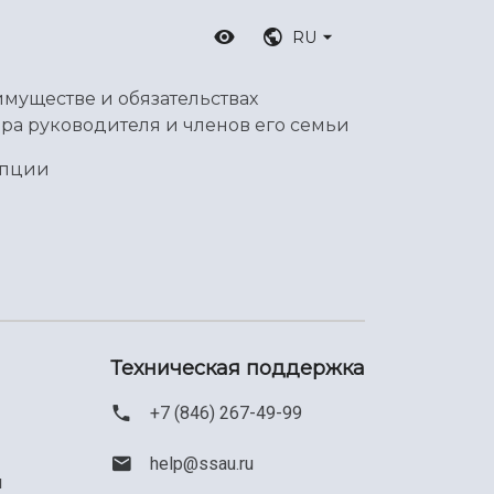
RU
имуществе и обязательствах
ра руководителя и членов его семьи
упции
Техническая поддержка
+7 (846) 267-49-99
help@ssau.ru
м