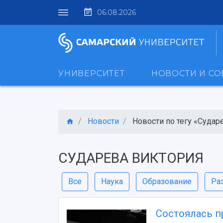
06.08.2026
УНИВЕРСИТЕТ
НОВОСТИ И С
Новости
Новости по тегу «Сударе
СУДАРЕВА ВИКТОРИЯ
Все
Наука
Образование
Ра
Состоялась п