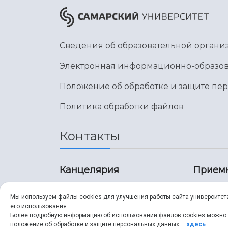
Сведения об образовательной органи
Электронная информационно-образов
Положение об обработке и защите пе
Политика обработки файлов
Контакты
Канцелярия
Прием
8 (846) 267-43-70
8 (8
Мы используем файлы cookies для улучшения работы сайта университет
его использования.
8 (846) 267-43-70
8 (8
Более подробную информацию об использовании файлов cookies можно
положение об обработке и защите персональных данных –
здесь
.