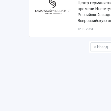
Центр германист
времени Институт
Российской акад
Всероссийскую о
12.10.2023
< Назад