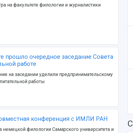
ра на факультете филологии и журналистики
те прошло очередное заседание Совета
льной работе
ние на заседании уделили предпринимательскому
питательной работы
совместная конференция с ИМЛИ РАН
С
а немецкой филологии Самарского университета и