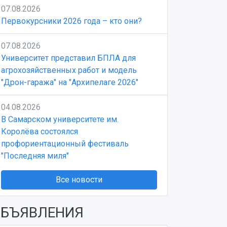
07.08.2026
Первокурсники 2026 года – кто они?
07.08.2026
Университет представил БПЛА для
агрохозяйственных работ и модель
"Дрон-гаража" на "Архипелаге 2026"
04.08.2026
В Самарском университете им.
Королёва состоялся
профориентационный фестиваль
"Последняя миля"
Все новости
БЪЯВЛЕНИЯ