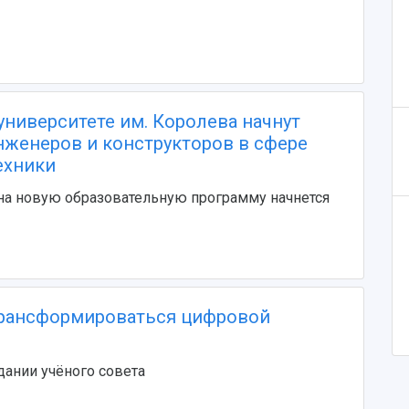
университете им. Королева начнут
нженеров и конструкторов в сфере
ехники
на новую образовательную программу начнется
трансформироваться цифровой
дании учёного совета