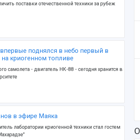
ичить поставки отечественной техники за рубеж
д впервые поднялся в небо первый в
 на криогенном топливе
го самолета - двигатель НК-88 - сегодня хранится в
рситете
нов в эфире Маяка
тель лаборатории криогенной техники стал гостем
О
Махарадзе"