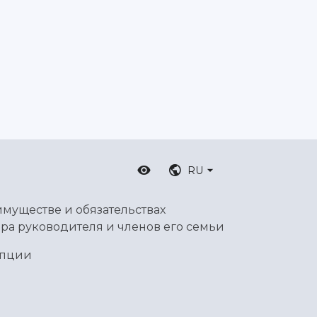
RU
имуществе и обязательствах
ра руководителя и членов его семьи
упции