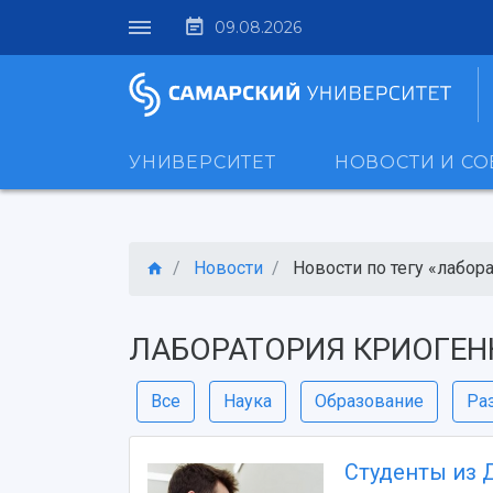
09.08.2026
УНИВЕРСИТЕТ
НОВОСТИ И С
Новости
Новости по тегу «лаборат
ЛАБОРАТОРИЯ КРИОГЕН
Все
Наука
Образование
Ра
Студенты из 