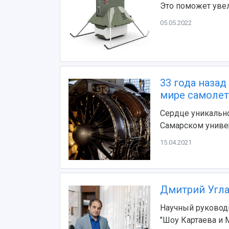
Это поможет увел
05.05.2022
33 года наза
мире самолет
Сердце уникально
Самарском униве
15.04.2021
Дмитрий Угла
Научный руководи
"Шоу Картаева и 