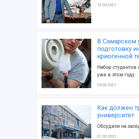
12.04.2021
В Самарском 
подготовку и
криогенной т
Набор студентов 
уже в этом году
29.03.2021
Как должен 
университет
Обсудили на засе
01.03.2021