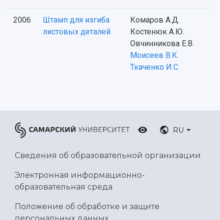
2006
Штамп для изгиба
Комаров А.Д.
листовых деталей
Костенюк А.Ю.
Овчинникова Е.В.
Моисеев В.К.
Ткаченко И.С.
RU
Сведения об образовательной организации
Электронная информационно-
образовательная среда
Положение об обработке и защите
персональных данных