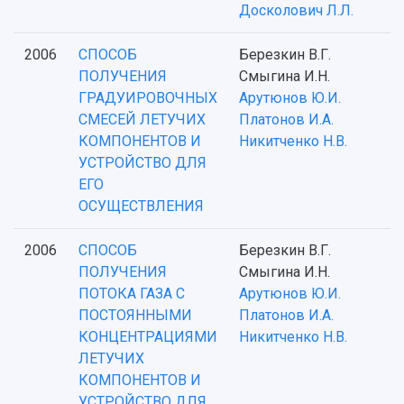
Досколович Л.Л.
2006
СПОСОБ
Березкин В.Г.
ПОЛУЧЕНИЯ
Смыгина И.Н.
ГРАДУИРОВОЧНЫХ
Арутюнов Ю.И.
СМЕСЕЙ ЛЕТУЧИХ
Платонов И.А.
КОМПОНЕНТОВ И
Никитченко Н.В.
УСТРОЙСТВО ДЛЯ
ЕГО
ОСУЩЕСТВЛЕНИЯ
2006
СПОСОБ
Березкин В.Г.
ПОЛУЧЕНИЯ
Смыгина И.Н.
ПОТОКА ГАЗА С
Арутюнов Ю.И.
ПОСТОЯННЫМИ
Платонов И.А.
КОНЦЕНТРАЦИЯМИ
Никитченко Н.В.
ЛЕТУЧИХ
КОМПОНЕНТОВ И
УСТРОЙСТВО ДЛЯ