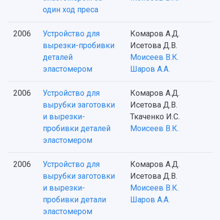
один ход преса
2006
Устройство для
Комаров А.Д.
вырезки-пробивки
Исетова Д.В.
деталей
Моисеев В.К.
эластомером
Шаров А.А.
2006
Устройство для
Комаров А.Д.
вырубки заготовки
Исетова Д.В.
и вырезки-
Ткаченко И.С.
пробивки деталей
Моисеев В.К.
эластомером
2006
Устройство для
Комаров А.Д.
вырубки заготовки
Исетова Д.В.
и вырезки-
Моисеев В.К.
пробивки детали
Шаров А.А.
эластомером