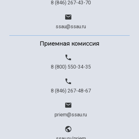
8 (846) 267-43-70
ssau@ssau.ru
Приемная комиссия
8 (800) 550-34-35
8 (846) 267-48-67
priem@ssau.ru
ssau.ru/priem