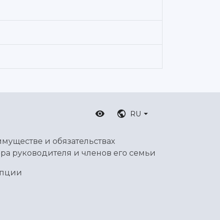
RU
имуществе и обязательствах
ра руководителя и членов его семьи
упции