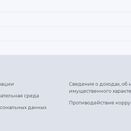
зации
Сведения о доходах, об 
имущественного характе
ательная среда
Противодействие корр
рсональных данных