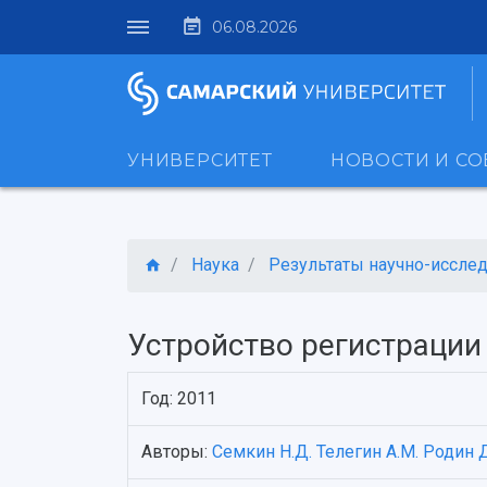
06.08.2026
УНИВЕРСИТЕТ
НОВОСТИ И С
Наука
Результаты научно-исследо
Устройство регистрации
Год: 2011
Авторы:
Семкин Н.Д.
Телегин А.М.
Родин Д