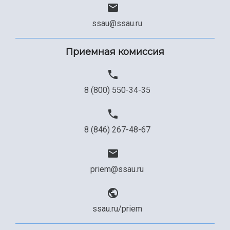
ssau@ssau.ru
Приемная комиссия
8 (800) 550-34-35
8 (846) 267-48-67
priem@ssau.ru
ssau.ru/priem