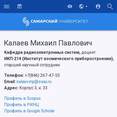
Калаев Михаил Павлович
Кафедра радиоэлектронных систем,
доцент
ИКП-214 (Институт космического приборостроения),
старший научный сотрудник
Телефон:
+7(846) 267-47-55
Email:
kalaev.mp@ssau.ru
Адрес:
Корпус 3, к. 33
Профиль в Scopus
Профиль в РИНЦ
Профиль в Google Scholar