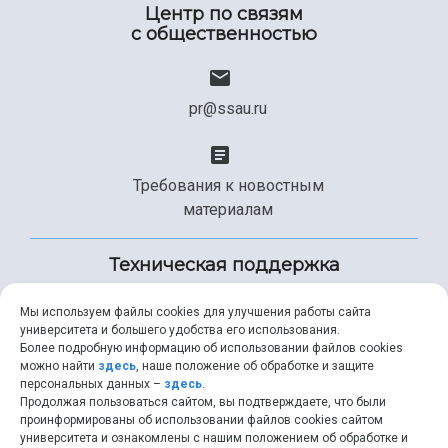
Центр по связям
с общественностью
pr@ssau.ru
Требования к новостным
материалам
Техническая поддержка
Мы используем файлы cookies для улучшения работы сайта
университета и большего удобства его использования.
+7 (846) 267-49-99
Более подробную информацию об использовании файлов cookies
можно найти
здесь
, наше положение об обработке и защите
персональных данных –
здесь
.
Продолжая пользоваться сайтом, вы подтверждаете, что были
help@ssau.ru
проинформированы об использовании файлов cookies сайтом
университета и ознакомлены с нашим положением об обработке и