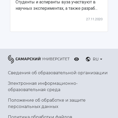
Студенты и аспиранты вуза участвуют в
Ботанический сад
научных экспериментах, а также разраб...
Умный дом бабочек
Международный межвузовский кампус
27.11.2020
Сведения об образовательной организации
Официальные документы
RU
Сведения об образовательной организации
Электронная информационно-
образовательная среда
Положение об обработке и защите
персональных данных
Политика обработки файлов