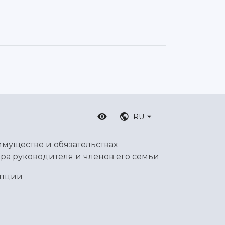
RU
имуществе и обязательствах
ра руководителя и членов его семьи
упции