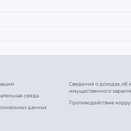
зации
Сведения о доходах, об 
имущественного характе
ательная среда
Противодействие корр
рсональных данных