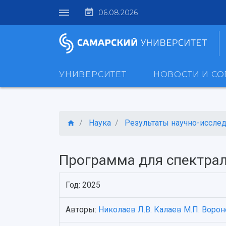
06.08.2026
УНИВЕРСИТЕТ
НОВОСТИ И С
Наука
Результаты научно-исследо
Программа для спектрал
Год: 2025
Авторы:
Николаев Л.В.
Калаев М.П.
Вороно