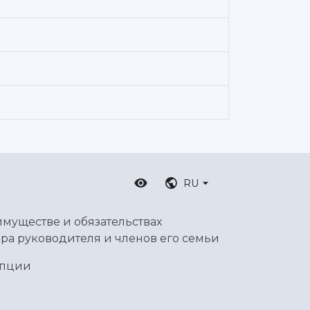
RU
имуществе и обязательствах
ра руководителя и членов его семьи
упции