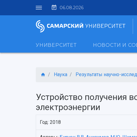
06.08.2026
УНИВЕРСИТЕТ
НОВОСТИ И С
Наука
Результаты научно-исследо
Устройство получения в
электроэнергии
Год: 2018