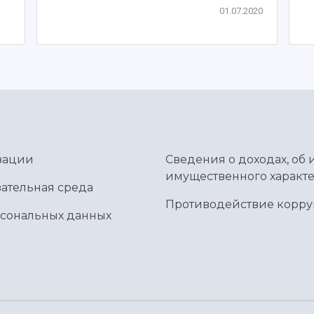
01.07.2020
зации
Сведения о доходах, об 
имущественного характе
ательная среда
Противодействие корр
рсональных данных