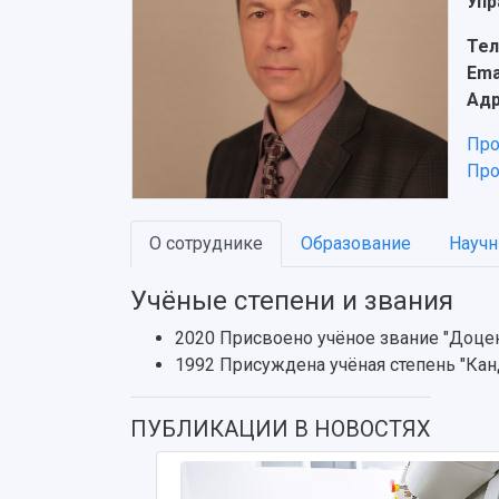
Упр
Тел
Ema
Адр
Про
Про
О сотруднике
Образование
Научн
Учёные степени и звания
2020 Присвоено учёное звание "Доце
1992 Присуждена учёная степень "Кан
ПУБЛИКАЦИИ В НОВОСТЯХ