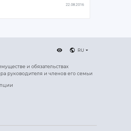
22.08.2016
RU
имуществе и обязательствах
ра руководителя и членов его семьи
упции