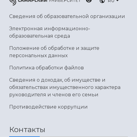
RU
Умный дом бабочек
Международный межвузовский кампус
Сведения об образовательной организации
Сведения об образовательной организации
Электронная информационно-
образовательная среда
Официальные документы
Положение об обработке и защите
персональных данных
Политика обработки файлов
Сведения о доходах, об имуществе и
обязательствах имущественного характера
руководителя и членов его семьи
Противодействие коррупции
Контакты