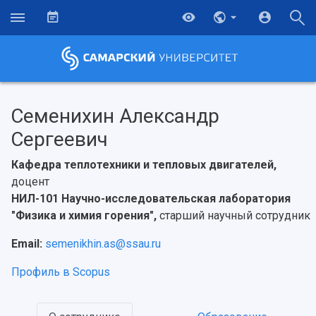
Семенихин Александр
Сергеевич
Кафедра теплотехники и тепловых двигателей,
доцент
НИЛ-101 Научно-исследовательская лаборатория
"Физика и химия горения",
старший научный сотрудник
Email:
semenikhin.as@ssau.ru
Профиль в Scopus
НАЗАД