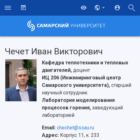
Чечет Иван Викторович
Кафедра теплотехники и тепловых
двигателей,
доцент
ИЦ 206 (Инжиниринговый центр
Самарского университета),
старший
научный сотрудник
Лаборатория моделирования
процессов горения,
заведующий
лабораторией
Email:
chechet@ssau.ru
Адрес:
Корпус 11, к. 233