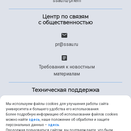
ssau.ru/priem
Центр по связям
с общественностью
pr@ssau.ru
Требования к новостным
материалам
Техническая поддержка
Мы используем файлы cookies для улучшения работы сайта
университета и большего удобства его использования.
+7 (846) 267-49-99
Более подробную информацию об использовании файлов cookies
можно найти
здесь
, наше положение об обработке и защите
персональных данных –
здесь
.
Продолжая пользоваться сайтом, вы подтверждаете, что были