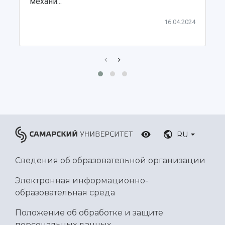
механи...
Ботанический сад
Умный дом бабочек
16.04.2024
Международный межвузовский кампус
Сведения об образовательной организации
Официальные документы
RU
Сведения об образовательной организации
Электронная информационно-
образовательная среда
Положение об обработке и защите
персональных данных