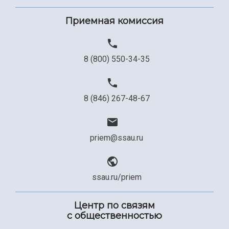
Сведения об образовательной организации
Приемная комиссия
Официальные документы
8 (800) 550-34-35
8 (846) 267-48-67
priem@ssau.ru
ssau.ru/priem
Центр по связям
с общественностью