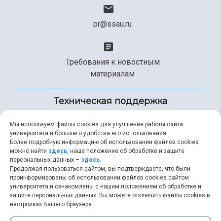
pr@ssau.ru
Требования к новостным
материалам
Техническая поддержка
Мы используем файлы cookies для улучшения работы сайта
университета и большего удобства его использования.
+7 (846) 267-49-99
Более подробную информацию об использовании файлов cookies
можно найти
здесь
, наше положение об обработке и защите
персональных данных –
здесь
.
Продолжая пользоваться сайтом, вы подтверждаете, что были
help@ssau.ru
проинформированы об использовании файлов cookies сайтом
университета и ознакомлены с нашим положением об обработке и
защите персональных данных. Вы можете отключить файлы cookies в
настройках Вашего браузера.