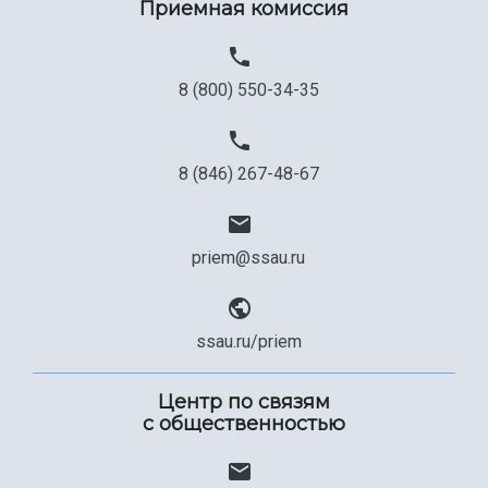
Приемная комиссия
Официальные документы
8 (800) 550-34-35
8 (846) 267-48-67
priem@ssau.ru
ssau.ru/priem
Центр по связям
с общественностью