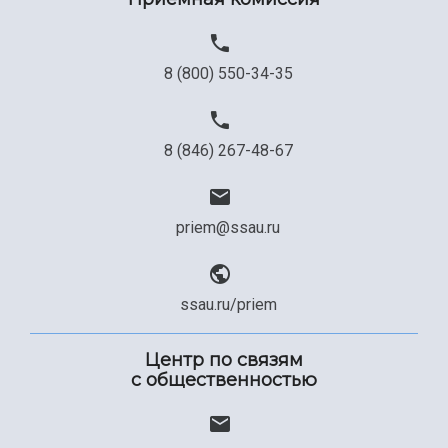
Официальные документы
8 (800) 550-34-35
8 (846) 267-48-67
priem@ssau.ru
ssau.ru/priem
Центр по связям
с общественностью