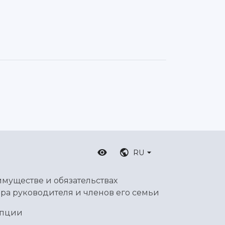
RU
имуществе и обязательствах
ра руководителя и членов его семьи
упции