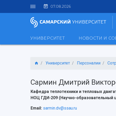
07.08.2026
УНИВЕРСИТЕТ
НОВОСТИ И С
Университет
Персоналии
Сот
Сармин Дмитрий Виктор
Кафедра теплотехники и тепловых двига
НОЦ ГДИ-209 (Научно-образовательный 
Email:
sarmin.dv@ssau.ru