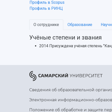
Профиль в Scopus
Профиль в РИНЦ
О сотруднике
Образование
Научн
Учёные степени и звания
2014 Присуждена учёная степень "Кан
Сведения об образовательной органи
Электронная информационно-образов
Положение об обработке и защите пе