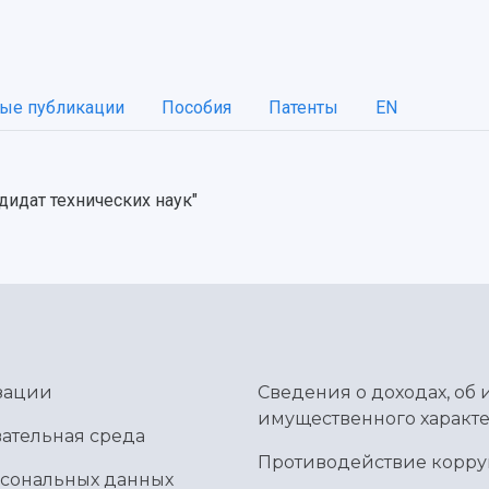
ые публикации
Пособия
Патенты
EN
дидат технических наук"
зации
Сведения о доходах, об 
имущественного характе
ательная среда
Противодействие корр
рсональных данных