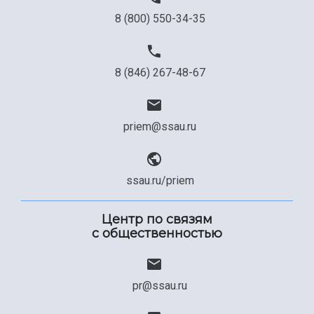
8 (800) 550-34-35
8 (846) 267-48-67
priem@ssau.ru
ssau.ru/priem
Центр по связям
с общественностью
pr@ssau.ru