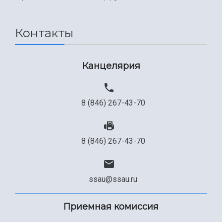
Международный межвузовский кампус
Сведения об образовательной организации
Контакты
Официальные документы
Канцелярия
8 (846) 267-43-70
8 (846) 267-43-70
ssau@ssau.ru
Приемная комиссия