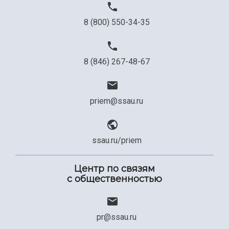
8 (800) 550-34-35
8 (846) 267-48-67
priem@ssau.ru
ssau.ru/priem
Центр по связям
с общественностью
pr@ssau.ru