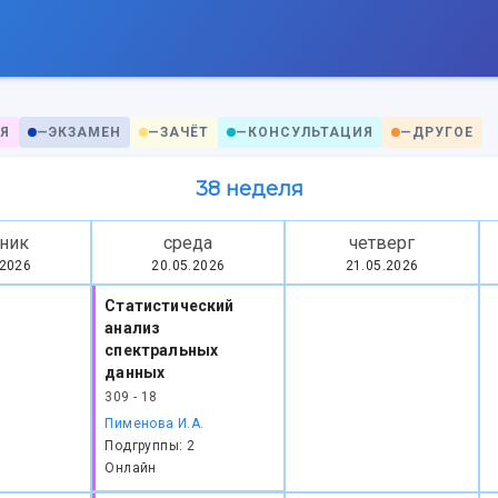
Я
—
ЭКЗАМЕН
—
ЗАЧЁТ
—
КОНСУЛЬТАЦИЯ
—
ДРУГОЕ
38 неделя
ник
среда
четверг
.2026
20.05.2026
21.05.2026
Статистический
анализ
спектральных
данных
309 - 18
Пименова И.А.
Подгруппы: 2
Онлайн