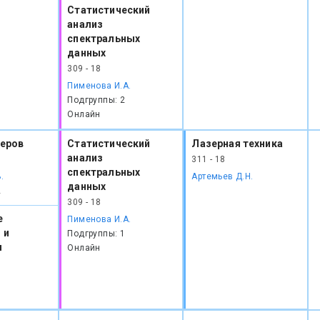
Статистический
анализ
спектральных
данных
309 - 18
Пименова И.А.
Подгруппы: 2
Онлайн
зеров
Статистический
Лазерная техника
анализ
311 - 18
спектральных
.
Артемьев Д.Н.
данных
2
309 - 18
е
Пименова И.А.
 и
Подгруппы: 1
я
Онлайн
1