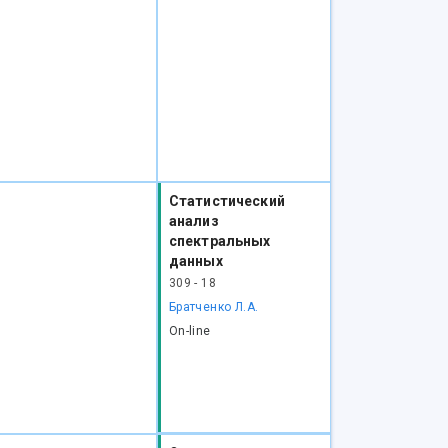
Статистический
анализ
спектральных
данных
309 - 18
Братченко Л.А.
On-line