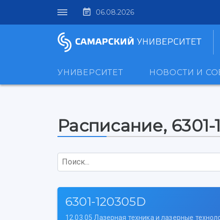
06.08.2026
УНИВЕРСИТЕТ
НОВОСТИ И С
Расписание, 6301-
Поиск...
6301-120305D
12.03.05 Лазерная техника и лазерные технол