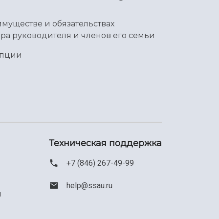
имуществе и обязательствах
ра руководителя и членов его семьи
упции
Техническая поддержка
+7 (846) 267-49-99
help@ssau.ru
м