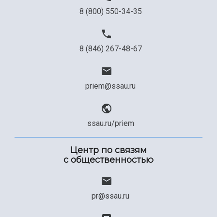
8 (800) 550-34-35
8 (846) 267-48-67
priem@ssau.ru
ssau.ru/priem
Центр по связям
с общественностью
pr@ssau.ru