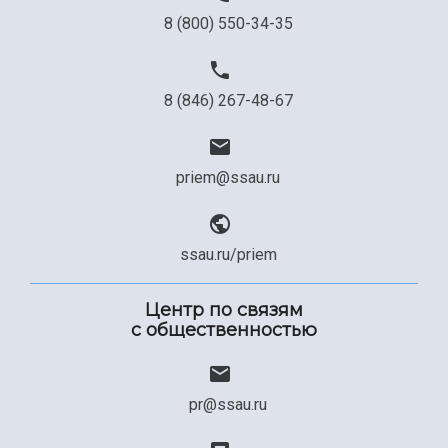
8 (800) 550-34-35
8 (846) 267-48-67
priem@ssau.ru
ssau.ru/priem
Центр по связям
с общественностью
pr@ssau.ru