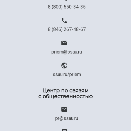
8 (800) 550-34-35
8 (846) 267-48-67
priem@ssau.ru
ssau.ru/priem
Центр по связям
с общественностью
pr@ssau.ru