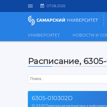
07.08.2026
УНИВЕРСИТЕТ
НОВОСТИ И С
Расписание, 6305
Поиск...
6305-010302D
01.03.02 Прикладная математика и информат