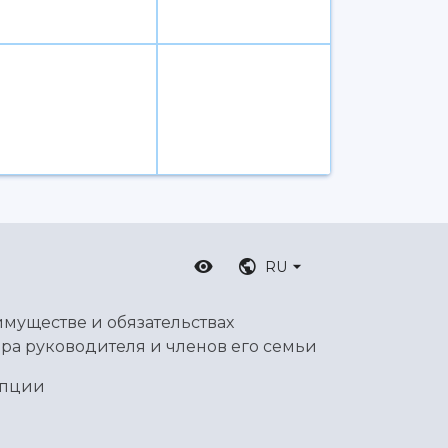
RU
имуществе и обязательствах
ра руководителя и членов его семьи
упции