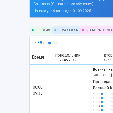
Бакалавр (Очная форма обучения)
Начало учебного года: 01.09.2025
—
ЛЕКЦИЯ
—
ПРАКТИКА
—
ЛАБОРАТОРНА
38 неделя
понедельник
втор
Время
25.05.2026
26.05
Военная к
Военная каф
Преподав
08:00
Военной 
09:35
6301-010302
6302-010302
6303-010302
6304-010302
6305-010302