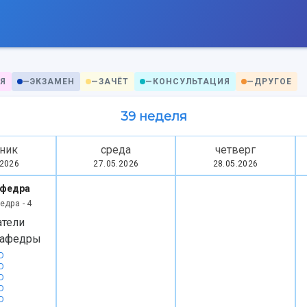
Я
—
ЭКЗАМЕН
—
ЗАЧЁТ
—
КОНСУЛЬТАЦИЯ
—
ДРУГОЕ
39 неделя
ник
среда
четверг
.2026
27.05.2026
28.05.2026
афедра
едра - 4
атели
Кафедры
D
D
D
D
D