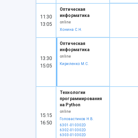
Оптическая
информатика
11:30
online
13:05
Хонина С.Н.
Оптическая
информатика
online
13:30
Кириленко М.С.
15:05
Технологии
программирования
на Python
online
15:15
Головастиков Н.В.
16:50
6301-010302D
6302-010302D
6303-010302D