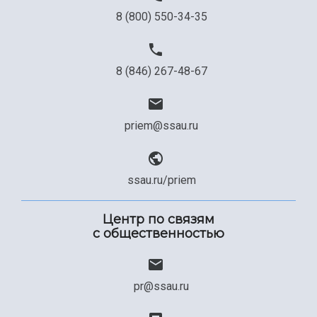
8 (800) 550-34-35
8 (846) 267-48-67
priem@ssau.ru
ssau.ru/priem
Центр по связям
с общественностью
pr@ssau.ru