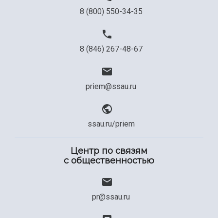
8 (800) 550-34-35
8 (846) 267-48-67
priem@ssau.ru
ssau.ru/priem
Центр по связям
с общественностью
pr@ssau.ru