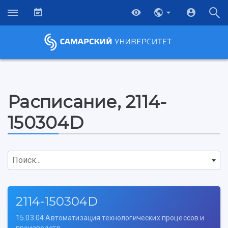
Расписание, 2114-
150304D
Поиск...
2114-150304D
15.03.04 Автоматизация технологических процессов и