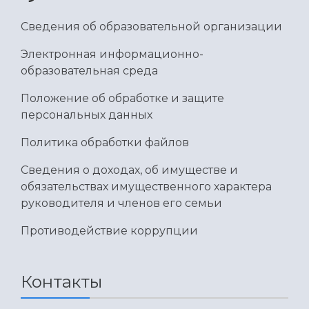
Умный дом бабочек
Международный межвузовский кампус
Сведения об образовательной организации
Сведения об образовательной организации
Электронная информационно-
образовательная среда
Официальные документы
Положение об обработке и защите
персональных данных
Политика обработки файлов
Сведения о доходах, об имуществе и
обязательствах имущественного характера
руководителя и членов его семьи
Противодействие коррупции
Контакты