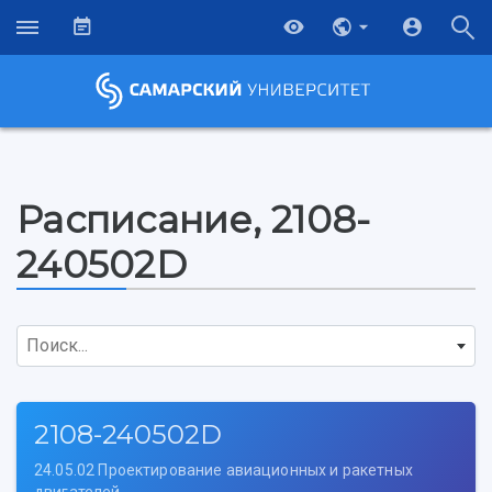
Расписание, 2108-
240502D
Поиск...
2108-240502D
24.05.02 Проектирование авиационных и ракетных