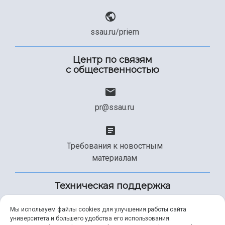
ssau.ru/priem
Центр по связям
с общественностью
pr@ssau.ru
Требования к новостным
материалам
Техническая поддержка
Мы используем файлы cookies для улучшения работы сайта
университета и большего удобства его использования.
+7 (846) 267-49-99