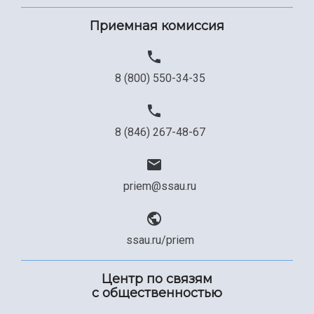
Приемная комиссия
8 (800) 550-34-35
8 (846) 267-48-67
priem@ssau.ru
ssau.ru/priem
Центр по связям
с общественностью