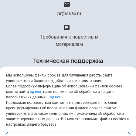
pr@ssau.ru
Требования к новостным
материалам
Техническая поддержка
Мы используем файлы cookies для улучшения работы сайта
университета и большего удобства его использования.
+7 (846) 267-49-99
Более подробную информацию об использовании файлов cookies
можно найти
здесь
, наше положение об обработке и защите
персональных данных –
здесь
.
Продолжая пользоваться сайтом, вы подтверждаете, что были
help@ssau.ru
проинформированы об использовании файлов cookies сайтом
университета и ознакомлены с нашим положением об обработке и
защите персональных данных. Вы можете отключить файлы cookies в
настройках Вашего браузера.