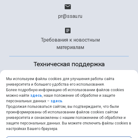
pr@ssau.ru
Требования к новостным
материалам
Техническая поддержка
Мы используем файлы cookies для улучшения работы сайта
университета и большего удобства его использования.
+7 (846) 267-49-99
Более подробную информацию об использовании файлов cookies
можно найти
здесь
, наше положение об обработке и защите
персональных данных –
здесь
.
Продолжая пользоваться сайтом, вы подтверждаете, что были
help@ssau.ru
проинформированы об использовании файлов cookies сайтом
университета и ознакомлены с нашим положением об обработке и
защите персональных данных. Вы можете отключить файлы cookies в
настройках Вашего браузера.