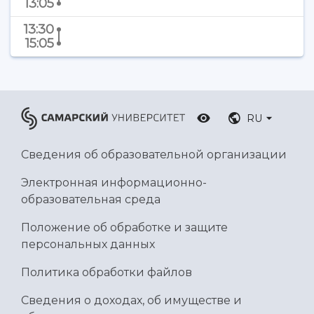
13:05
Ботанический сад
Умный дом бабочек
13:30
Международный межвузовский кампус
15:05
Сведения об образовательной организации
Официальные документы
RU
Сведения об образовательной организации
Электронная информационно-
образовательная среда
Положение об обработке и защите
персональных данных
Политика обработки файлов
Сведения о доходах, об имуществе и