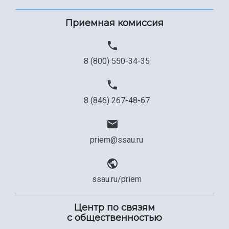
Приемная комиссия
8 (800) 550-34-35
8 (846) 267-48-67
priem@ssau.ru
ssau.ru/priem
Центр по связям
с общественностью