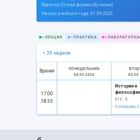
Магистр (Очная форма обучения)
Начало учебного года: 01.09.2025
—
ЛЕКЦИЯ
—
ПРАКТИКА
—
ЛАБОРАТОРНА
35 неделя
понедельник
втор
Время
04.05.2026
05.05
История и
философия
17:00
512 - 5
18:35
Соловьева С