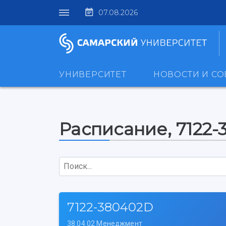
07.08.2026
УНИВЕРСИТЕТ
НОВОСТИ И С
Расписание, 7122
Поиск...
7122-380402D
38.04.02 Менеджмент