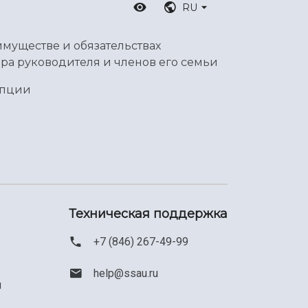
RU
имуществе и обязательствах
ра руководителя и членов его семьи
упции
Техническая поддержка
+7 (846) 267-49-99
help@ssau.ru
м